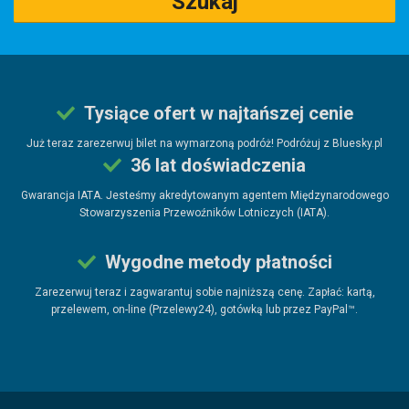
Szukaj
Tysiące ofert w najtańszej cenie
Już teraz zarezerwuj bilet na wymarzoną podróż! Podróżuj z Bluesky.pl
36 lat doświadczenia
Gwarancja IATA. Jesteśmy akredytowanym agentem Międzynarodowego
Stowarzyszenia Przewoźników Lotniczych (IATA).
Wygodne metody płatności
Zarezerwuj teraz i zagwarantuj sobie najniższą cenę. Zapłać: kartą,
przelewem, on-line (Przelewy24), gotówką lub przez PayPal™.